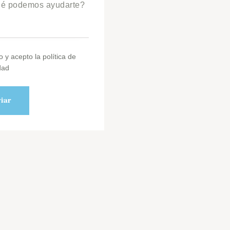
o y acepto la política de
dad