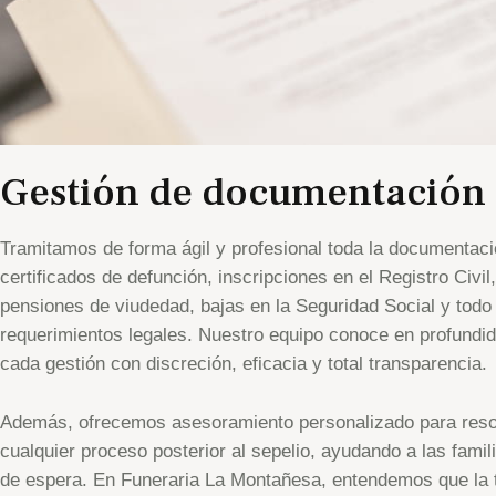
Gestión de documentación t
Tramitamos de forma ágil y profesional toda la documentació
certificados de defunción, inscripciones en el Registro Civil
pensiones de viudedad, bajas en la Seguridad Social y todo 
requerimientos legales. Nuestro equipo conoce en profundi
cada gestión con discreción, eficacia y total transparencia.
Además, ofrecemos asesoramiento personalizado para reso
cualquier proceso posterior al sepelio, ayudando a las fami
de espera. En Funeraria La Montañesa, entendemos que la 