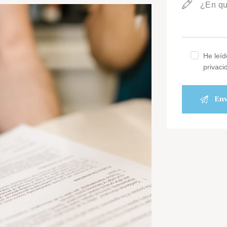
He leíd
privaci