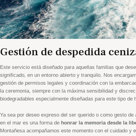
Gestión de despedida ceniz
Este servicio está diseñado para aquellas familias que des
significado, en un entorno abierto y tranquilo. Nos encargam
gestión de permisos legales y coordinación con la embarca
la ceremonia, siempre con la máxima sensibilidad y discre
biodegradables especialmente diseñadas para este tipo de
Ya sea por deseo expreso del ser querido o como gesto de am
en el mar es una forma de
honrar la memoria desde la libe
Montañesa acompañamos este momento con el cuidado y el