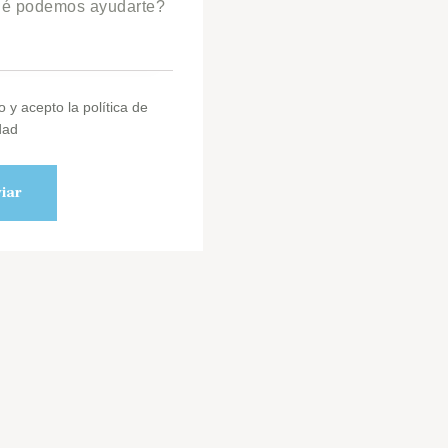
o y acepto la política de
dad