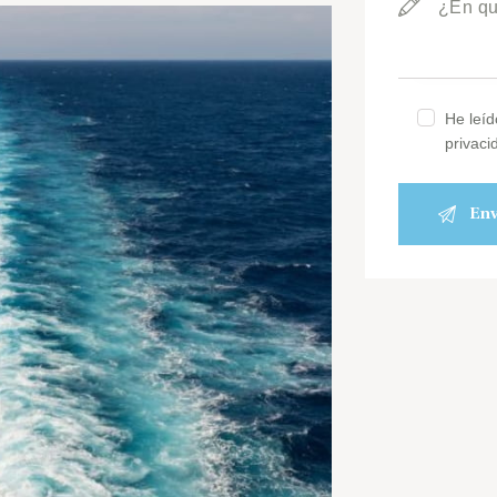
He leíd
privaci