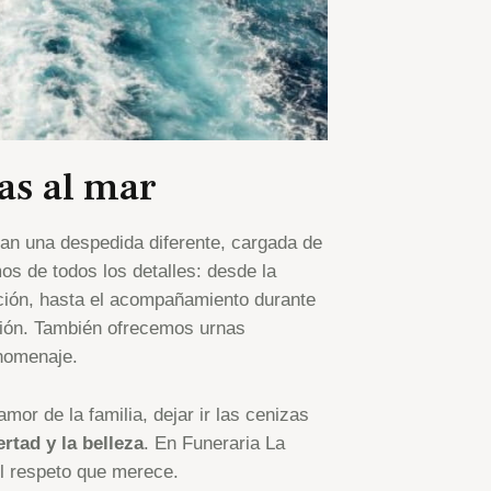
as al mar
ean una despedida diferente, cargada de
os de todos los detalles: desde la
ción, hasta el acompañamiento durante
ción. También ofrecemos urnas
 homenaje.
or de la familia, dejar ir las cenizas
rtad y la belleza
. En Funeraria La
 respeto que merece.