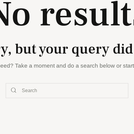
No result
y, but your query di
 need? Take a moment and do a search below or star