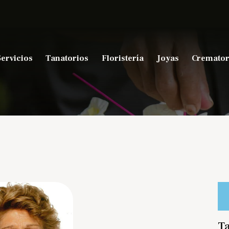
Servicios
Tanatorios
Floristería
Joyas
Cremator
Ta