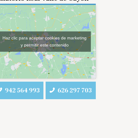
Haz clic para aceptar cookies de marketing
y permitir este contenido
942 564 993
626 297 703