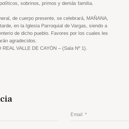
olíticos, sobrinos, primos y demás familia.
neral, de cuerpo presente, se celebrará, MAÑANA,
rde, en la Iglesia Parroquial de Vargas, siendo a
nterio de dicho pueblo. Favores por los cuales les
rán agradecidos.
IO REAL VALLE DE CAYÓN – (Sala Nº 1).
cia