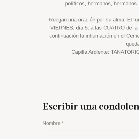
políticos, hermanos, hermanos p
Ruegan una oración por su alma. El fu
VIERNES, día 5, a las CUATRO de la ta
continuación la inhumación en el Ceme
queda
Capilla Ardiente: TANATOR
Escribir una condolen