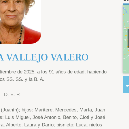
A VALLEJO VALERO
ptiembre de 2025, a los 91 años de edad, habiendo
los SS. SS. y la B. A.
D. E. P.
Juanín); hijos: Maritere, Mercedes, Marta, Juan
cos: Luis Miguel, José Antonio, Benito, Cloti y José
a, Alberto, Laura y Darío; bisnieto: Luca, nietos