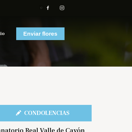
io
Enviar flores
CONDOLENCIAS
natorio Real Valle de Cayón