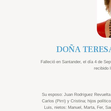
DOÑA TERES
Falleció en Santander, el día 4 de Se
recibido 
Su esposo: Juan Rodriguez Revuelta (
Carlos (Pirri) y Cristina; hijos políti
Luis, nietos: Manuel, Marta, Fer, Sar