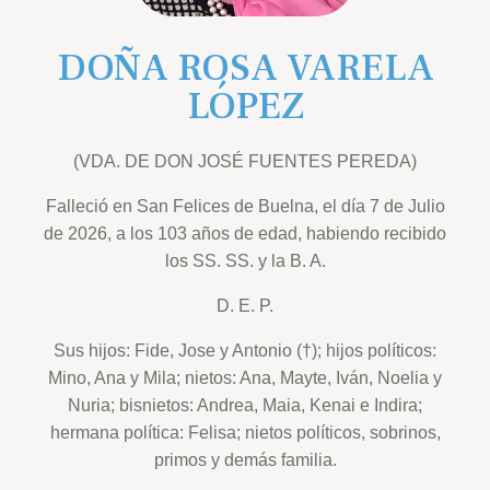
DOÑA ROSA VARELA
LÓPEZ
(VDA. DE DON JOSÉ FUENTES PEREDA)
Falleció en San Felices de Buelna, el día 7 de Julio
de 2026, a los 103 años de edad, habiendo recibido
los SS. SS. y la B. A.
D. E. P.
Sus hijos: Fide, Jose y Antonio (†); hijos políticos:
Mino, Ana y Mila; nietos: Ana, Mayte, Iván, Noelia y
Nuria; bisnietos: Andrea, Maia, Kenai e Indira;
hermana política: Felisa; nietos políticos, sobrinos,
primos y demás familia.