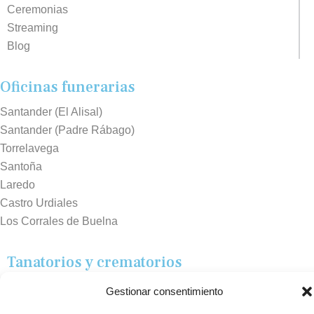
Ceremonias
Streaming
Blog
Oficinas funerarias
Santander (El Alisal)
Santander (Padre Rábago)
Torrelavega
Santoña
Laredo
Castro Urdiales
Los Corrales de Buelna
Tanatorios y crematorios
Santander
Gestionar consentimiento
Sierrallana