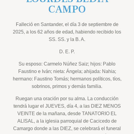
CAMPO
Falleció en Santander, el día 3 de septiembre de
2025, a los 62 años de edad, habiendo recibido los
SS. SS. y la B. A.
D. E. P.
Su esposo: Carmelo Núñez Saiz; hijos: Pablo
Faustino e Iván; nieta: Ángela; ahijada: Nahia;
hermano: Faustino Tomás; hermanos políticos, tíos,
sobrinos, primos y demás familia.
Ruegan una oración por su alma. La conducción
tendrá lugar el JUEVES, día 4, a las DIEZ MENOS
VEINTE de la mañana, desde TANATORIO EL
ALISAL, a la iglesia parroquial de Cacicedo de
Camargo donde a las DIEZ, se celebrará el funeral