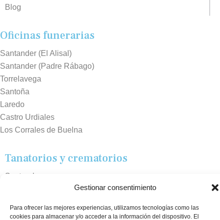
Blog
Oficinas funerarias
Santander (El Alisal)
Santander (Padre Rábago)
Torrelavega
Santoña
Laredo
Castro Urdiales
Los Corrales de Buelna
Tanatorios y crematorios
Santander
Gestionar consentimiento
Sierrallana
Real Valle de Cayón
Para ofrecer las mejores experiencias, utilizamos tecnologías como las
Laredo
cookies para almacenar y/o acceder a la información del dispositivo. El