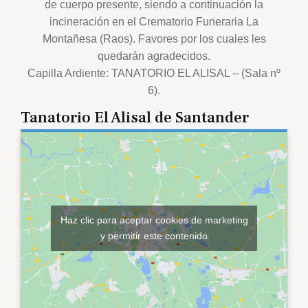
de cuerpo presente, siendo a continuación la
incineración en el Crematorio Funeraria La
Montañesa (Raos). Favores por los cuales les
quedarán agradecidos.
Capilla Ardiente: TANATORIO EL ALISAL – (Sala nº
6).
Tanatorio El Alisal de Santander
Haz clic para aceptar cookies de marketing
y permitir este contenido