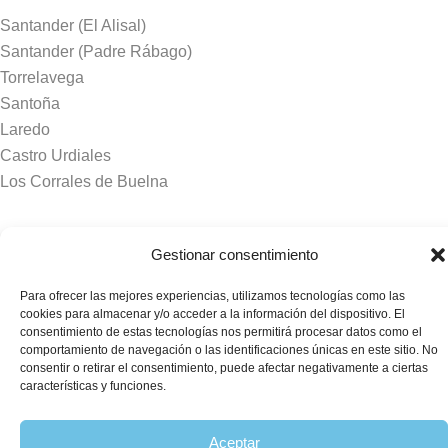
Santander (El Alisal)
Santander (Padre Rábago)
Torrelavega
Santoña
Laredo
Castro Urdiales
Los Corrales de Buelna
Tanatorios y crematorios
Gestionar consentimiento
Santander
Para ofrecer las mejores experiencias, utilizamos tecnologías como las
Sierrallana
cookies para almacenar y/o acceder a la información del dispositivo. El
Real Valle de Cayón
consentimiento de estas tecnologías nos permitirá procesar datos como el
comportamiento de navegación o las identificaciones únicas en este sitio. No
Laredo
consentir o retirar el consentimiento, puede afectar negativamente a ciertas
Puente Viesgo
características y funciones.
Crematorio Raos
Aceptar