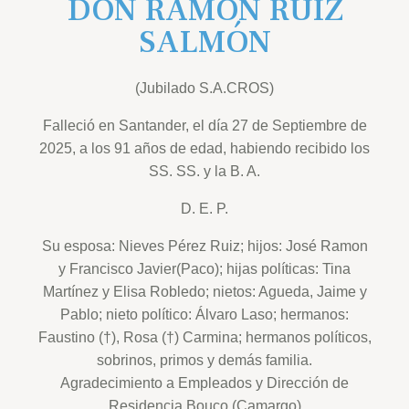
DON RAMÓN RUIZ
SALMÓN
(Jubilado S.A.CROS)
Falleció en Santander, el día 27 de Septiembre de
2025, a los 91 años de edad, habiendo recibido los
SS. SS. y la B. A.
D. E. P.
Su esposa: Nieves Pérez Ruiz; hijos: José Ramon
y Francisco Javier(Paco); hijas políticas: Tina
Martínez y Elisa Robledo; nietos: Agueda, Jaime y
Pablo; nieto político: Álvaro Laso; hermanos:
Faustino (†), Rosa (†) Carmina; hermanos políticos,
sobrinos, primos y demás familia.
Agradecimiento a Empleados y Dirección de
Residencia Bouco (Camargo)