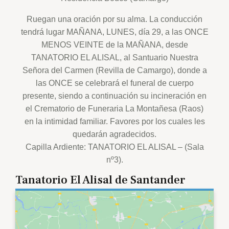
Ruegan una oración por su alma. La conducción
tendrá lugar MAÑANA, LUNES, día 29, a las ONCE
MENOS VEINTE de la MAÑANA, desde
TANATORIO EL ALISAL, al Santuario Nuestra
Señora del Carmen (Revilla de Camargo), donde a
las ONCE se celebrará el funeral de cuerpo
presente, siendo a continuación su incineración en
el Crematorio de Funeraria La Montañesa (Raos)
en la intimidad familiar. Favores por los cuales les
quedarán agradecidos.
Capilla Ardiente: TANATORIO EL ALISAL – (Sala
nº3).
Tanatorio El Alisal de Santander