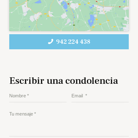
942 224 438
Escribir una condolencia