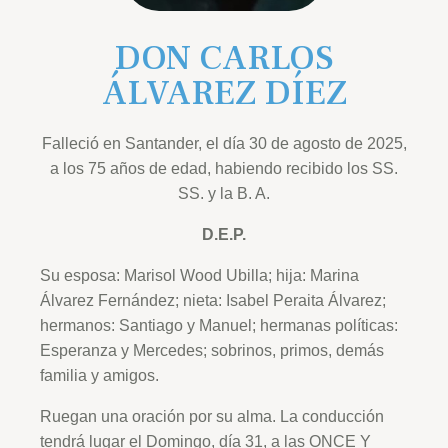
DON CARLOS
ÁLVAREZ DÍEZ
Falleció en Santander, el día 30 de agosto de 2025,
a los 75 años de edad, habiendo recibido los SS.
SS. y la B. A.
D.E.P.
Su esposa: Marisol Wood Ubilla; hija: Marina
Álvarez Fernández; nieta: Isabel Peraita Álvarez;
hermanos: Santiago y Manuel; hermanas políticas:
Esperanza y Mercedes; sobrinos, primos, demás
familia y amigos.
Ruegan una oración por su alma. La conducción
tendrá lugar el Domingo, día 31, a las ONCE Y