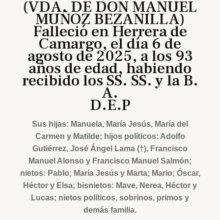
(VDA. DE DON MANUEL
MUÑOZ BEZANILLA)
Falleció en Herrera de
Camargo, el día 6 de
agosto de 2025, a los 93
años de edad, habiendo
recibido los SS. SS. y la B.
A.
D.E.P
Sus hijas: Manuela, María Jesús, María del
Carmen y Matilde; hijos políticos: Adolfo
Gutiérrez, José Ángel Lama (†), Francisco
Manuel Alonso y Francisco Manuel Salmón;
nietos: Pablo; María Jesús y Marta; Mario; Óscar,
Héctor y Elsa; bisnietos: Mave, Nerea, Héctor y
Lucas; nietos políticos, sobrinos, primos y
demás familia.