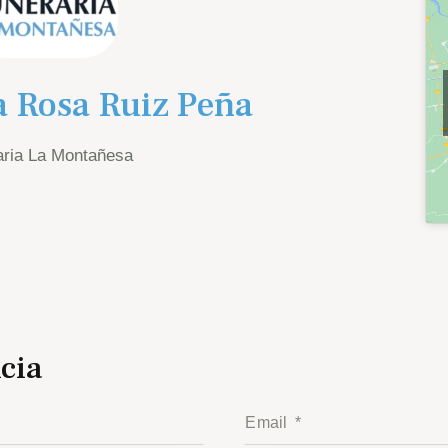
a Rosa Ruiz Peña
aria La Montañesa
cia