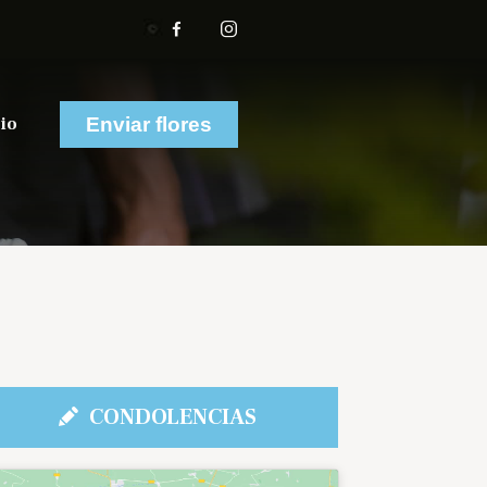
io
Enviar flores
CONDOLENCIAS