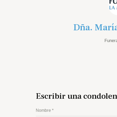
Dña. Marí
Funer
Escribir una condolen