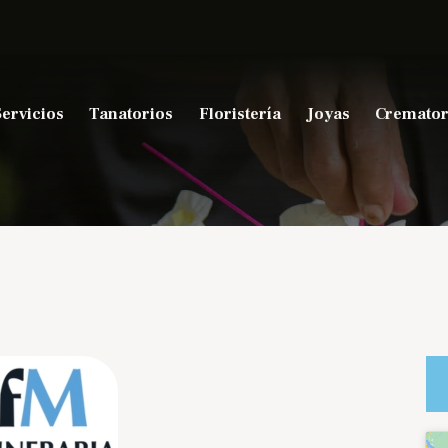
Servicios
Tanatorios
Floristería
Joyas
Cremator