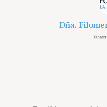
Dña. Filome
Tanatori