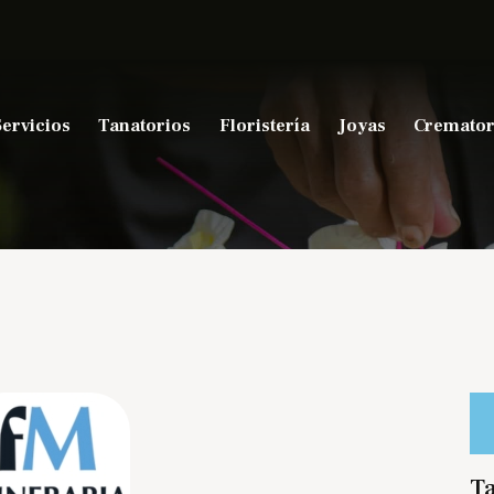
Servicios
Tanatorios
Floristería
Joyas
Cremator
Ta