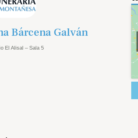
na Bárcena Galván
o El Alisal – Sala 5