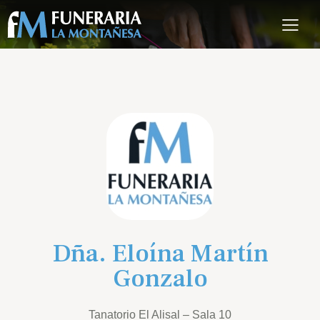
Dña. Eloína Martín
Gonzalo
Tanatorio El Alisal – Sala 10