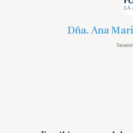
Dña. Ana Marí
Tanatori