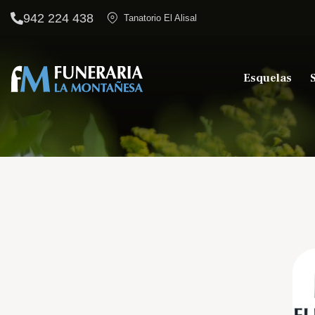
942 224 438
Tanatorio El Alisal
Esquelas