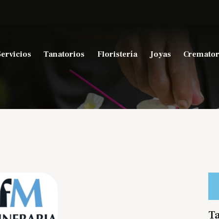
Servicios
Tanatorios
Floristería
Joyas
Cremator
Ta