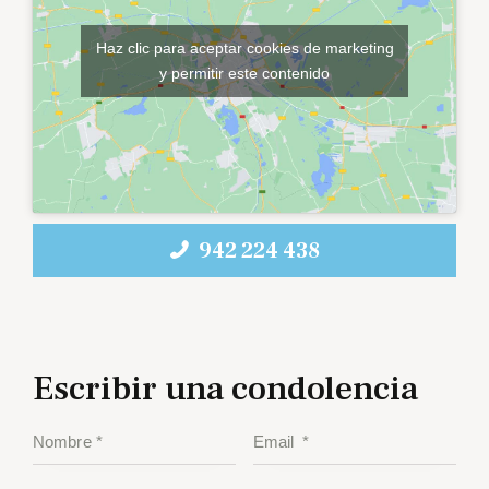
Haz clic para aceptar cookies de marketing
y permitir este contenido
942 224 438
Escribir una condolencia