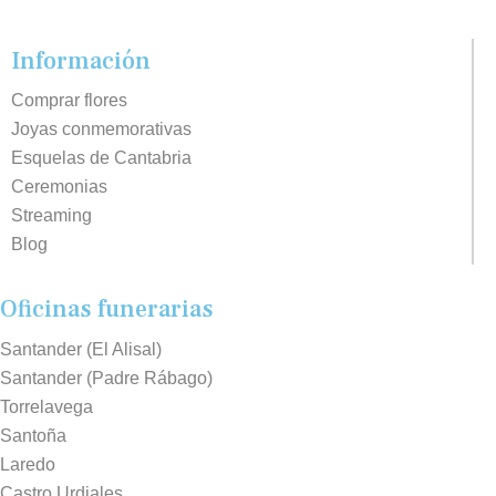
Información
Comprar flores
Joyas conmemorativas
Esquelas de Cantabria
Ceremonias
Streaming
Blog
Oficinas funerarias
Santander (El Alisal)
Santander (Padre Rábago)
Torrelavega
Santoña
Laredo
Castro Urdiales