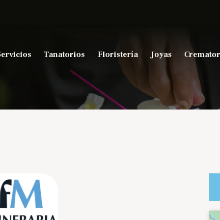
Servicios
Tanatorios
Floristería
Joyas
Cremator