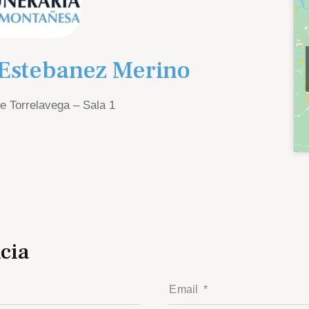
 Estebanez Merino
de Torrelavega – Sala 1
cia