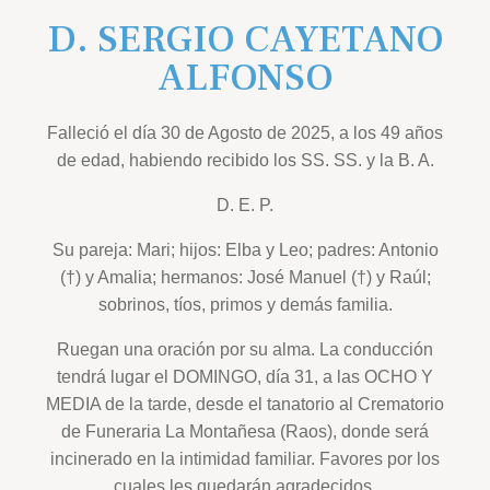
D. SERGIO CAYETANO
ALFONSO
Falleció el día 30 de Agosto de 2025, a los 49 años
de edad, habiendo recibido los SS. SS. y la B. A.
D. E. P.
Su pareja: Mari; hijos: Elba y Leo; padres: Antonio
(†) y Amalia; hermanos: José Manuel (†) y Raúl;
sobrinos, tíos, primos y demás familia.
Ruegan una oración por su alma. La conducción
tendrá lugar el DOMINGO, día 31, a las OCHO Y
MEDIA de la tarde, desde el tanatorio al Crematorio
de Funeraria La Montañesa (Raos), donde será
incinerado en la intimidad familiar. Favores por los
cuales les quedarán agradecidos.