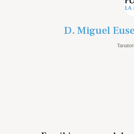
D. Miguel Eus
Tanatori