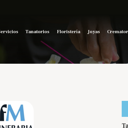
Servicios
Tanatorios
Floristería
Joyas
Cremator
Ta