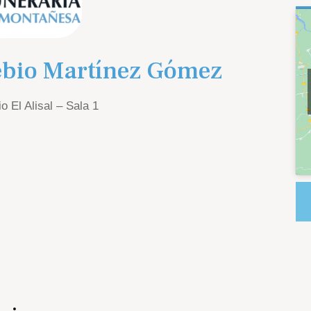
ebio Martínez Gómez
o El Alisal – Sala 1