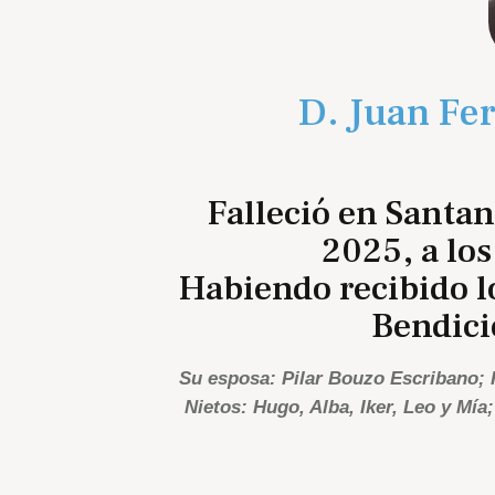
D. Juan Fe
Falleció en Santan
2025, a los
Habiendo recibido l
Bendici
Su esposa: Pilar Bouzo Escribano; H
Nietos: Hugo, Alba, Iker, Leo y Mí