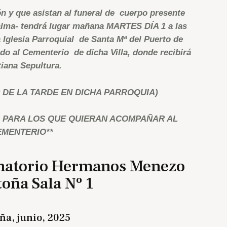
n y que asistan al funeral de cuerpo presente
 alma- tendrá lugar mañana MARTES DÍA 1 a las
Iglesia Parroquial de Santa Mª del Puerto de
do al Cementerio de dicha Villa, donde recibirá
tiana Sepultura.
0 DE LA TARDE EN DICHA PARROQUIA)
S PARA LOS QUE QUIERAN ACOMPAÑAR AL
EMENTERIO**
anatorio Hermanos Menezo
oña Sala Nº 1
ña, junio, 2025