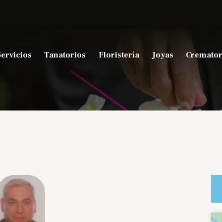
Servicios
Tanatorios
Floristería
Joyas
Cremator