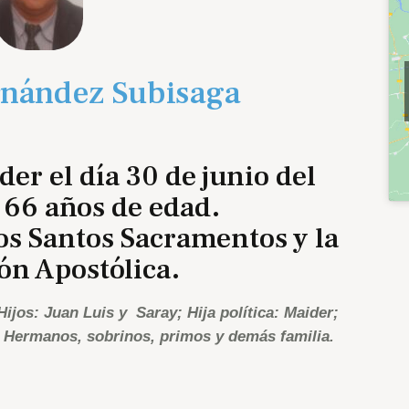
rnández Subisaga
der el día 30 de junio del
 66 años de edad.
os Santos Sacramentos y la
ón Apostólica.
ijos: Juan Luis y Saray; Hija política: Maider;
a; Hermanos, sobrinos, primos y demás familia.