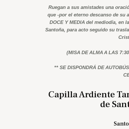
Ruegan a sus amistades una oració
que -por el eterno descanso de su
DOCE Y MEDIA del mediodía, en la 
Santoña, para acto seguido su trasla
Cris
(MISA DE ALMA A LAS 7:3
** SE DISPONDRÁ DE AUTOBÚ
C
Capilla Ardiente T
de Sant
Santo