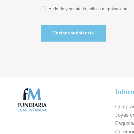
He leído y acepto la política de privacidad.
Infor
Comprar
Joyas c
Esquela
Ceremon