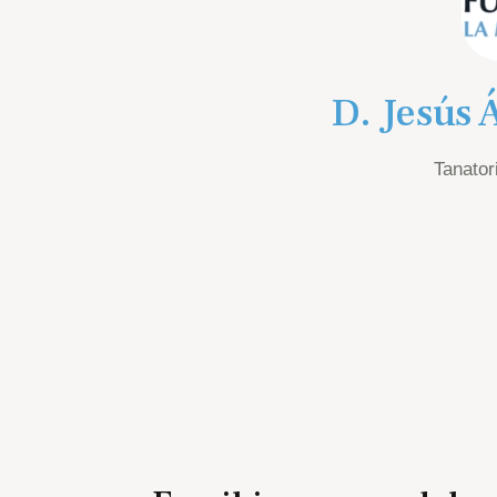
D. Jesús 
Tanatori