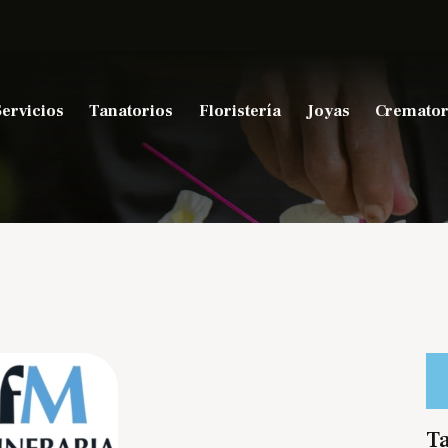
Servicios
Tanatorios
Floristería
Joyas
Cremator
Ta