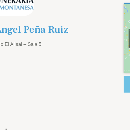
Ángel Peña Ruiz
o El Alisal – Sala 5