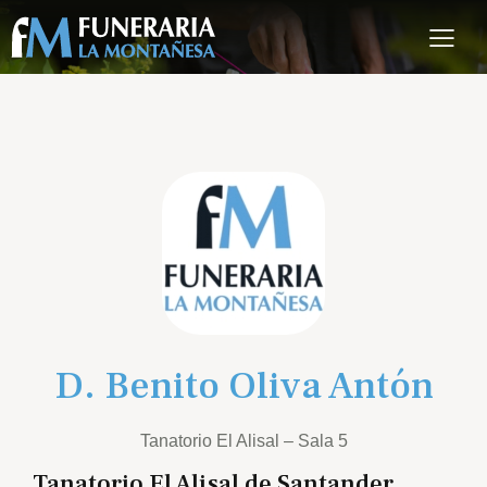
D. Benito Oliva Antón
Tanatorio El Alisal – Sala 5
Tanatorio El Alisal de Santander